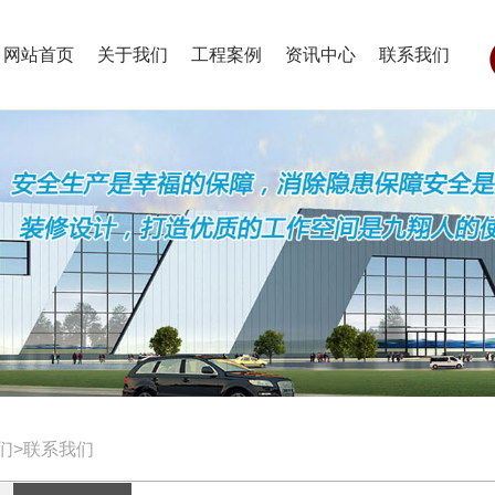
网站首页
关于我们
工程案例
资讯中心
联系我们
们>联系我们