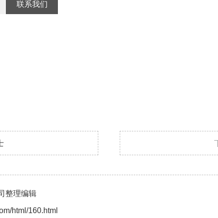
联系我们
士
司整理编辑
com/html/160.html