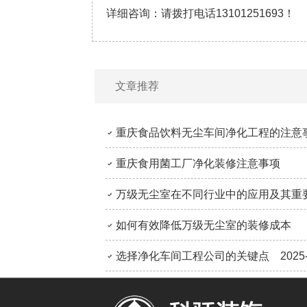
详细咨询：请拨打电话
13101251693
！
文章推荐
重庆食品饮料无尘车间净化工程的注意
重庆食用菌工厂净化装修注意事项
2025
万级无尘室在不同行业中的应用及其重
2025
如何有效降低万级无尘室的装修成本
2025
选择净化车间工程公司的关键点
2025
2025